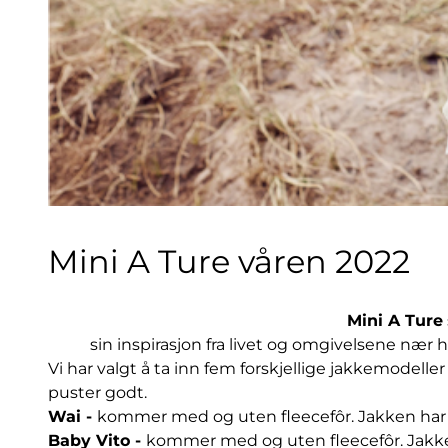
Mini A Ture våren 2022
Mini A Ture
sin inspirasjon fra livet og omgivelsene nær ha
Vi har valgt å ta inn fem forskjellige jakkemodeller
puster godt.
Wai
-
kommer med og uten fleecefôr. Jakken har g
Baby Vito
-
kommer med og uten fleecefôr. Jakke