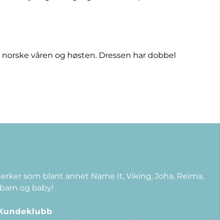
en norske våren og høsten. Dressen har dobbel
 merker som blant annet Name It, Viking, Joha, Reima,
 barn og baby!
Kundeklubb