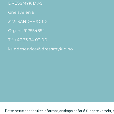
DRESSMYKID AS
Gneisveien 8
3221 SANDEFJORD
Org. nr. 917554854
Tlf:
+47 33 74 03 00
kundeservice@dressmykid.no
Dette nettstedet bruker informasjonskapsler for å fungere korrekt, 