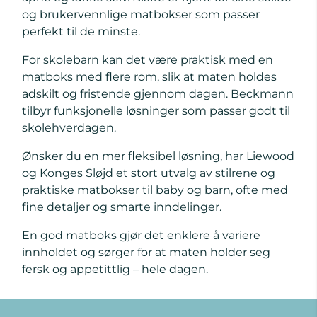
og brukervennlige matbokser som passer
perfekt til de minste.
For skolebarn kan det være praktisk med en
matboks med flere rom, slik at maten holdes
adskilt og fristende gjennom dagen. Beckmann
tilbyr funksjonelle løsninger som passer godt til
skolehverdagen.
Ønsker du en mer fleksibel løsning, har Liewood
og Konges Sløjd et stort utvalg av stilrene og
praktiske matbokser til baby og barn, ofte med
fine detaljer og smarte inndelinger.
En god matboks gjør det enklere å variere
innholdet og sørger for at maten holder seg
fersk og appetittlig – hele dagen.