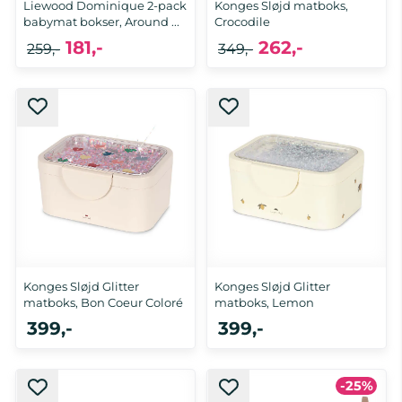
Liewood Dominique 2-pack
Konges Sløjd matboks,
babymat bokser, Around ...
Crocodile
181,-
262,-
259,-
349,-
Konges Sløjd Glitter
Konges Sløjd Glitter
matboks, Bon Coeur Coloré
matboks, Lemon
399,-
399,-
-25%