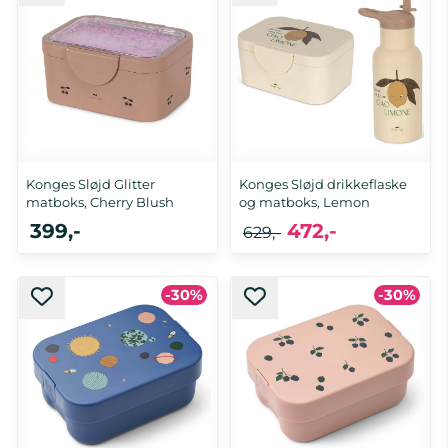
Konges Sløjd Glitter
Konges Sløjd drikkeflaske
matboks, Cherry Blush
og matboks, Lemon
399,-
472,-
629,-
-30%
-30%