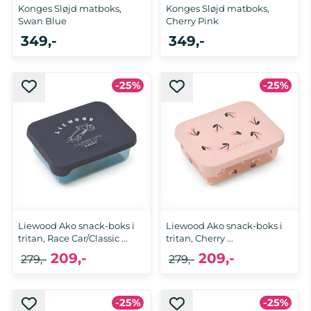
Konges Sløjd matboks,
Konges Sløjd matboks,
Swan Blue
Cherry Pink
349,-
349,-
-25%
-25%
Liewood Ako snack-boks i
Liewood Ako snack-boks i
tritan, Race Car/Classic ...
tritan, Cherry ...
209,-
209,-
279,-
279,-
-25%
-25%