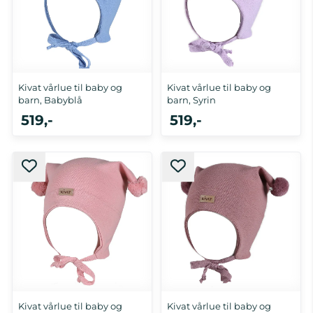
Kivat vårlue til baby og
Kivat vårlue til baby og
barn, Babyblå
barn, Syrin
519,-
519,-
0-1 år, 5-10 år
0-1 år
Kivat vårlue til baby og
Kivat vårlue til baby og