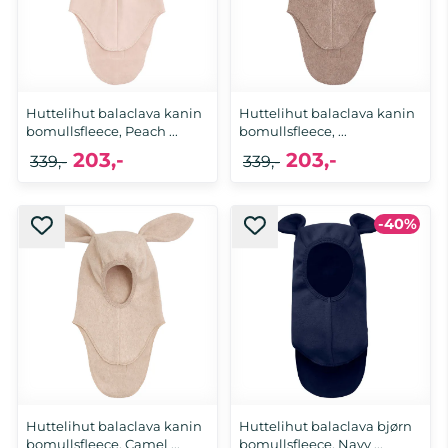
Huttelihut balaclava kanin
Huttelihut balaclava kanin
bomullsfleece, Peach ...
bomullsfleece, ...
203,-
203,-
339,-
339,-
-40%
1-2 år, 2-4 år
6-12 mnd
Huttelihut balaclava kanin
Huttelihut balaclava bjørn
bomullsfleece, Camel ...
bomullsfleece, Navy ...