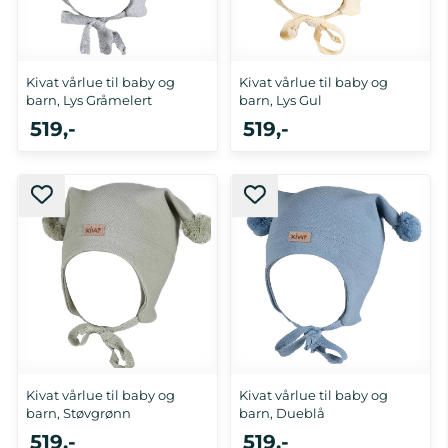
Kivat vårlue til baby og
Kivat vårlue til baby og
barn, Lys Gråmelert
barn, Lys Gul
519,-
519,-
0-1 år, 2-4 år, 5-10 år
5-10 år
Kivat vårlue til baby og
Kivat vårlue til baby og
barn, Støvgrønn
barn, Dueblå
519,-
519,-