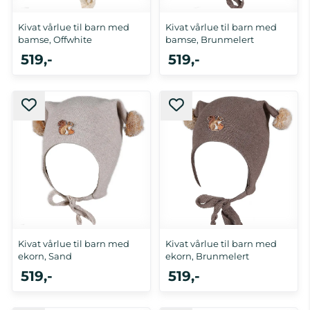
Kivat vårlue til barn med
Kivat vårlue til barn med
bamse, Offwhite
bamse, Brunmelert
519,-
519,-
0-1 år, 3 mnd
0-1 år
Kivat vårlue til barn med
Kivat vårlue til barn med
ekorn, Sand
ekorn, Brunmelert
519,-
519,-