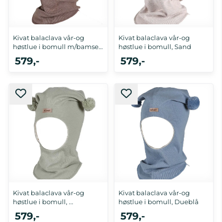
Kivat balaclava vår-og
Kivat balaclava vår-og
høstlue i bomull m/bamse,
høstlue i bomull, Sand
...
579,-
579,-
1-2 år
5-8 år
Kivat balaclava vår-og
Kivat balaclava vår-og
høstlue i bomull, ...
høstlue i bomull, Dueblå
579,-
579,-