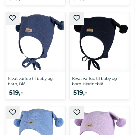
0-1 år, 5-10 år
0-1 år, 5-10 år
Kivat vårlue til baby og
Kivat vårlue til baby og
barn, Blå
barn, Marineblå
519,-
519,-
0-1 år, 2-4 år
0-1 år, 5-10 år