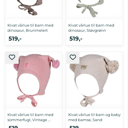
Kivat vårlue til barn med
Kivat vårlue til barn med
dinosaur, Brunmelert
dinosaur, Støvgrønn
519,-
519,-
2-4 år
0-1 år, 2-4 år
Kivat vårlue til barn med
Kivat vårlue til barn og baby
sommerfugl, Vintage ...
med bamse, Sand