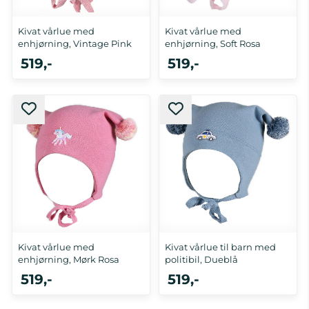
Kivat vårlue med
Kivat vårlue med
enhjørning, Vintage Pink
enhjørning, Soft Rosa
519,-
519,-
0-1 år, 2-4 år, 5-10 år
0-1 år, 2-4 år
Kivat vårlue med
Kivat vårlue til barn med
enhjørning, Mørk Rosa
politibil, Dueblå
519,-
519,-