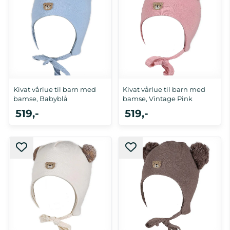
Kivat vårlue til barn med
Kivat vårlue til barn med
bamse, Babyblå
bamse, Vintage Pink
519,-
519,-
0-1 år, 3 mnd
3 mnd