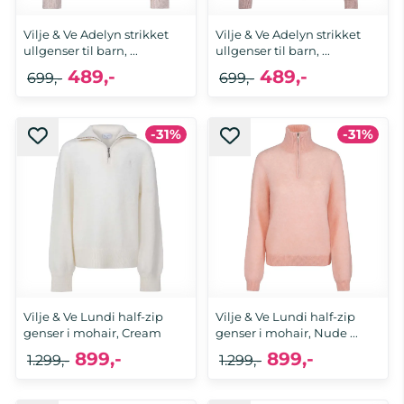
Vilje & Ve Adelyn strikket
Vilje & Ve Adelyn strikket
ullgenser til barn, ...
ullgenser til barn, ...
489,-
489,-
699,-
699,-
-31%
-31%
Vilje & Ve Lundi half-zip
Vilje & Ve Lundi half-zip
genser i mohair, Cream
genser i mohair, Nude ...
899,-
899,-
1.299,-
1.299,-