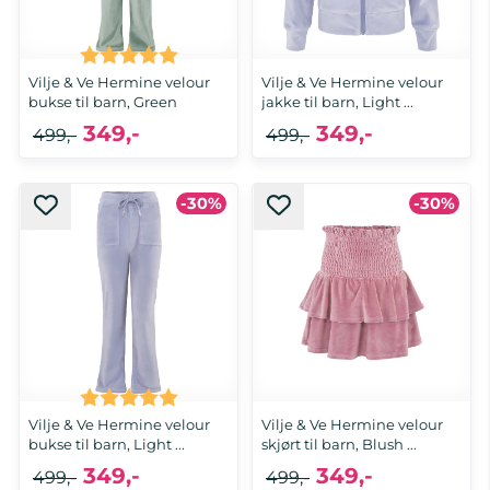
Karakter:
5.0 av 5 mulige
Vilje & Ve Hermine velour
Vilje & Ve Hermine velour
bukse til barn, Green
jakke til barn, Light ...
349,-
349,-
499,-
499,-
-30%
-30%
Karakter:
5.0 av 5 mulige
Vilje & Ve Hermine velour
Vilje & Ve Hermine velour
bukse til barn, Light ...
skjørt til barn, Blush ...
349,-
349,-
499,-
499,-