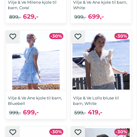
Vilje & Ve Milena kjole til
Vilje & Ve Ane kjole til barn,
barn, Coral
White
629,-
699,-
899,-
999,-
-30%
-30%
Vilje & Ve Ane kjole til barn,
Vilje & Ve Lollo bluse til
Bluebell
barn, White
699,-
419,-
999,-
599,-
-30%
-30%