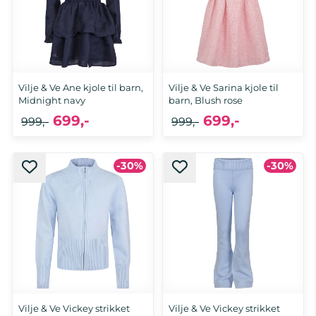
Vilje & Ve Ane kjole til barn,
Vilje & Ve Sarina kjole til
Midnight navy
barn, Blush rose
699,-
699,-
999,-
999,-
-30%
-30%
Vilje & Ve Vickey strikket
Vilje & Ve Vickey strikket