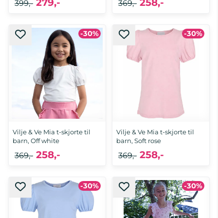
279,-
258,-
399,-
369,-
-30%
-30%
Vilje & Ve Mia t-skjorte til
Vilje & Ve Mia t-skjorte til
barn, Off white
barn, Soft rose
258,-
258,-
369,-
369,-
-30%
-30%