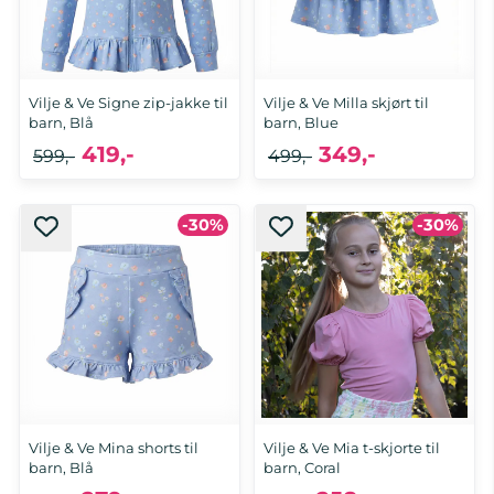
Vilje & Ve Signe zip-jakke til
Vilje & Ve Milla skjørt til
barn, Blå
barn, Blue
419,-
349,-
599,-
499,-
-30%
-30%
Vilje & Ve Mina shorts til
Vilje & Ve Mia t-skjorte til
barn, Blå
barn, Coral