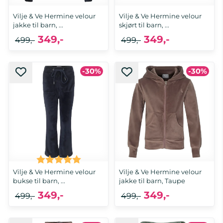
Vilje & Ve Hermine velour
Vilje & Ve Hermine velour
jakke til barn, ...
skjørt til barn, ...
349,-
349,-
499,-
499,-
-30%
-30%
Karakter:
5.0 av 5 mulige
Vilje & Ve Hermine velour
Vilje & Ve Hermine velour
bukse til barn, ...
jakke til barn, Taupe
349,-
349,-
499,-
499,-