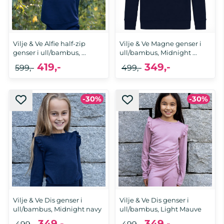
Vilje & Ve Alfie half-zip
Vilje & Ve Magne genser i
genser i ull/bambus, ...
ull/bambus, Midnight ...
419,-
349,-
599,-
499,-
-30%
-30%
Vilje & Ve Dis genser i
Vilje & Ve Dis genser i
ull/bambus, Midnight navy
ull/bambus, Light Mauve
349,-
349,-