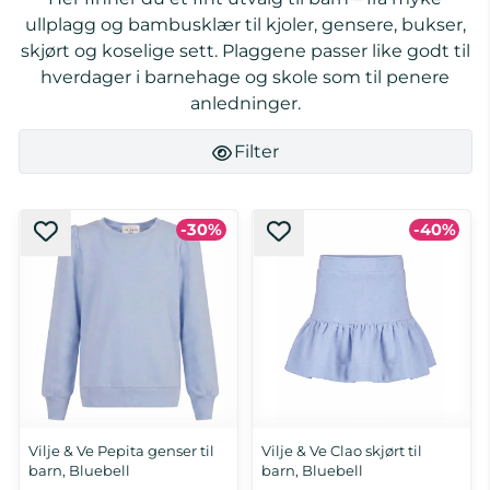
ullplagg og bambusklær til kjoler, gensere, bukser,
skjørt og koselige sett. Plaggene passer like godt til
hverdager i barnehage og skole som til penere
anledninger.
Filter
-30%
-40%
Vilje & Ve Pepita genser til
Vilje & Ve Clao skjørt til
barn, Bluebell
barn, Bluebell