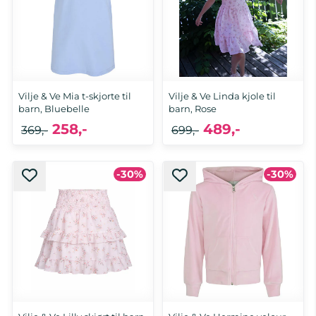
Vilje & Ve Mia t-skjorte til
Vilje & Ve Linda kjole til
barn, Bluebelle
barn, Rose
258,-
489,-
369,-
699,-
-30%
-30%