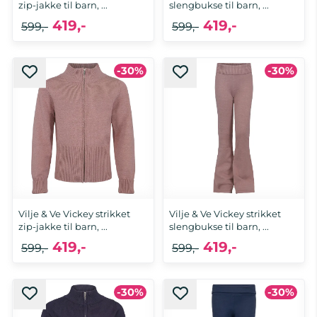
zip-jakke til barn, ...
slengbukse til barn, ...
419,-
419,-
599,-
599,-
-30%
-30%
Vilje & Ve Vickey strikket
Vilje & Ve Vickey strikket
zip-jakke til barn, ...
slengbukse til barn, ...
419,-
419,-
599,-
599,-
-30%
-30%