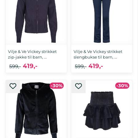
Vilje & Ve Vickey strikket
Vilje & Ve Vickey strikket
zip-jakke til barn, ...
slengbukse til barn, ...
419,-
419,-
599,-
599,-
-30%
-30%