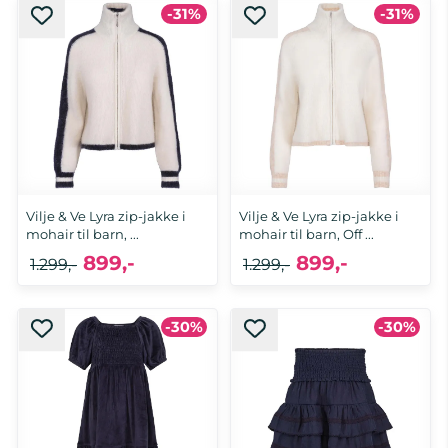
-31%
-31%
Vilje & Ve Lyra zip-jakke i
Vilje & Ve Lyra zip-jakke i
mohair til barn, ...
mohair til barn, Off ...
899,-
899,-
1.299,-
1.299,-
-30%
-30%