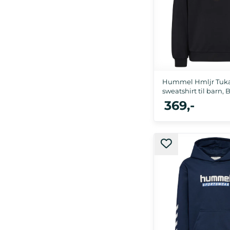
Hummel Hmljr Tuk
sweatshirt til barn, 
369,-
104, 110/116, 122/128, 13
158/164