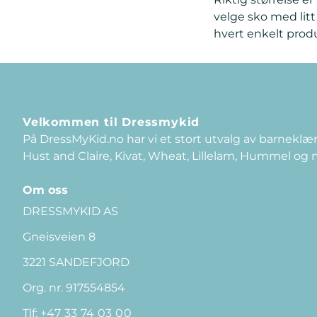
velge sko med litt
hvert enkelt prod
Velkommen til Dressmykid
På DressMyKid.no har vi et stort utvalg av barneklær
Hust and Claire, Kivat, Wheat, Lillelam, Hummel og
Om oss
DRESSMYKID AS
Gneisveien 8
3221 SANDEFJORD
Org. nr. 917554854
Tlf:
+47 33 74 03 00