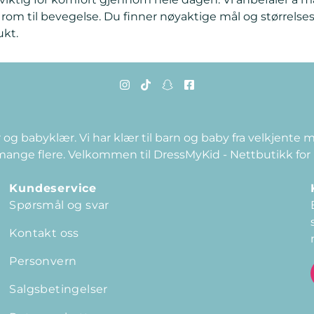
 rom til bevegelse. Du finner nøyaktige mål og størrelse
ukt.
 og babyklær. Vi har klær til barn og baby fra velkjente
 mange flere. Velkommen til DressMyKid - Nettbutikk for
Kundeservice
Spørsmål og svar
Kontakt oss
Personvern
Salgsbetingelser