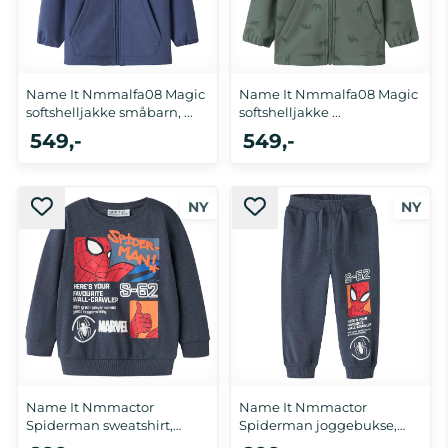
Name It Nmmalfa08 Magic
Name It Nmmalfa08 Magic
softshelljakke småbarn, ...
softshelljakke ...
549,-
549,-
Name It Nmmactor
Name It Nmmactor
Spiderman sweatshirt,
Spiderman joggebukse,
Ombre Blue
Ombre Blue