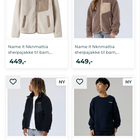
Name It Nknmattia
Name It Nknmattia
sherpajakke til barn,
sherpajakke til barn,
Moonbeam
Mountain ...
449,-
449,-