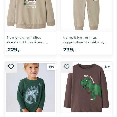
Name It Nmmnilius
Name It Nmmnilius
sweatshirt til småbarn,
joggebukse til småbarn,
Trench ...
Trench ...
229,-
239,-