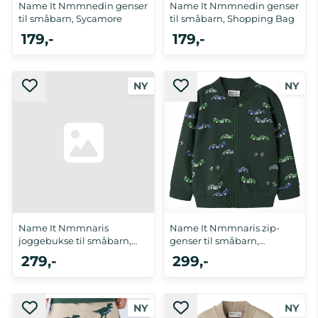
Name It Nmmnedin genser
Name It Nmmnedin genser
til småbarn, Sycamore
til småbarn, Shopping Bag
179,-
179,-
Name It Nmmnaris
Name It Nmmnaris zip-
joggebukse til småbarn,
genser til småbarn,
Sycamore
Sycamore
279,-
299,-