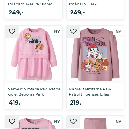
småbarn, Mauve Orchid
småbarn, Dark ...
249,-
249,-
Name It Nmfarra Paw Patrol
Name It Nmfarna Paw
kjole, Begonia Pink
Patrol til genser, Lilas
419,-
219,-