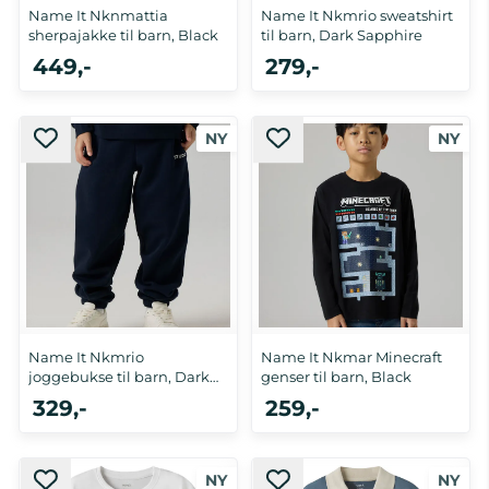
Name It Nknmattia
Name It Nkmrio sweatshirt
sherpajakke til barn, Black
til barn, Dark Sapphire
449,-
279,-
Name It Nkmrio
Name It Nkmar Minecraft
joggebukse til barn, Dark
genser til barn, Black
Sapphire
329,-
259,-