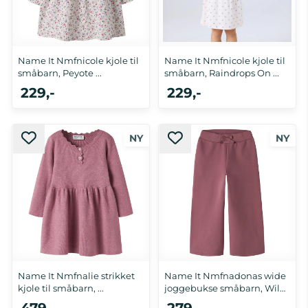
Name It Nmfnicole kjole til
Name It Nmfnicole kjole til
småbarn, Peyote ...
småbarn, Raindrops On ...
229,-
229,-
Name It Nmfnalie strikket
Name It Nmfnadonas wide
kjole til småbarn, ...
joggebukse småbarn, Wild
...