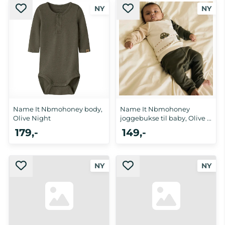
Name It Nbmohoney body,
Name It Nbmohoney
Olive Night
joggebukse til baby, Olive ...
179,-
149,-