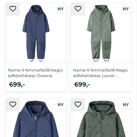
Name It Nmmalfa08 Magic
Name It Nmmalfa08 Magic
softshelldress, Oceana
softshelldress, Laurel ...
699,-
699,-