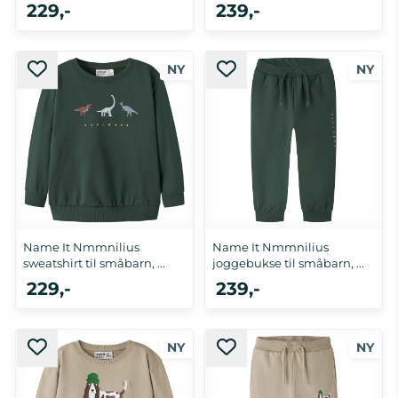
...
Grey ...
229,-
239,-
Name It Nmmnilius
Name It Nmmnilius
sweatshirt til småbarn, ...
joggebukse til småbarn, ...
229,-
239,-