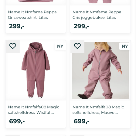
Name It Nmfama Peppa
Name It Nmfama Peppa
Gris sweatshirt, Lilas
Gris joggebukse, Lilas
299,-
299,-
Name It Nmfalfa08 Magic
Name It Nmfalfa08 Magic
softshelldress, Wistful ...
softshelldress, Mauve ...
699,-
699,-