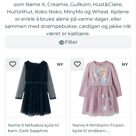
som Name It, Creamie, Gullkorn, Hust&Claire,
Huttelihut, Koko Noko, MinyMo og Wheat. Kjolene
er enkle å bruke alene på varme dager, eller
sammen med strømpebukse, cardigan og jakke når
været er kjøligere.
Filter
Name It Nkfvabos kjole til
Name It Nmfosimi Frozen
barn, Dark Sapphire
kjole til småbarn, ...