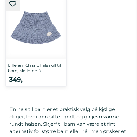
110
Lillelam Classic hals i ull til
barn, Mellomblå
349,-
110/116
En hals til barn er et praktisk valg på kjølige
dager, fordi den sitter godt og gir jevn varme
rundt halsen. Skjerf til barn kan være et fint
alternativ for større barn eller når man ønsker et