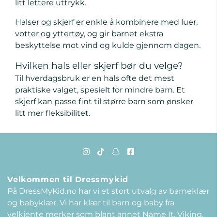
litt lettere uttrykk.
Halser og skjerf er enkle å kombinere med luer,
votter og yttertøy, og gir barnet ekstra
beskyttelse mot vind og kulde gjennom dagen.
Hvilken hals eller skjerf bør du velge?
Til hverdagsbruk er en hals ofte det mest
praktiske valget, spesielt for mindre barn. Et
skjerf kan passe fint til større barn som ønsker
litt mer fleksibilitet.
Velkommen til Dressmykid
På DressMyKid.no har vi et stort utvalg av barneklær
og babyklær. Vi har klær til barn og baby fra
velkjente merker som blant annet Name It, Viking,