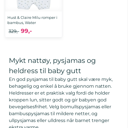
Hust & Claire Milu romper i
bambus, Water
99,-
329,-
50
Mykt nattøy, pysjamas og
heldress til baby gutt
En god pysjamas til baby gutt skal være myk,
behagelig og enkel å bruke gjennom natten.
Heldresser er et praktisk valg fordi de holder
kroppen lun, sitter godt og gir babyen god
bevegelsesfrihet. Velg bomullspysjamas eller
bambuspysjamas til mildere netter, og
ullpysjamas eller ulldress når barnet trenger
ekstra varme.