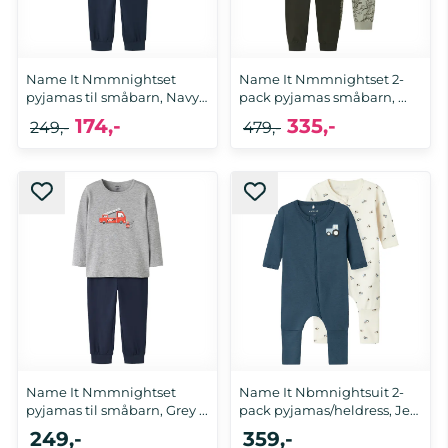
Name It Nmmnightset
Name It Nmmnightset 2-
pyjamas til småbarn, Navy
pack pyjamas småbarn, ...
...
174,-
335,-
249,-
479,-
86/92, 98/104, 110/116, 122/128
86/92
Name It Nmmnightset
Name It Nbmnightsuit 2-
pyjamas til småbarn, Grey ...
pack pyjamas/heldress, Jet
...
249,-
359,-