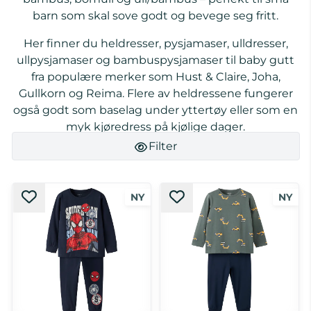
barn som skal sove godt og bevege seg fritt.
Her finner du heldresser, pysjamaser, ulldresser,
ullpysjamaser og bambuspysjamaser til baby gutt
fra populære merker som
Hust & Claire
,
Joha
,
Gullkorn
og
Reima
. Flere av heldressene fungerer
også godt som baselag under yttertøy eller som en
myk kjøredress på kjølige dager.
Filter