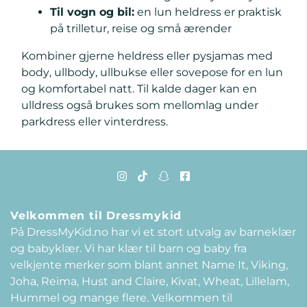
Til vogn og bil:
en lun heldress er praktisk
på trilletur, reise og små ærender
Kombiner gjerne heldress eller pysjamas med
body
,
ullbody
,
ullbukse
eller sovepose for en lun
og komfortabel natt. Til kalde dager kan en
ulldress også brukes som mellomlag under
parkdress eller vinterdress
.
Velkommen til Dressmykid
På DressMyKid.no har vi et stort utvalg av barneklær
og babyklær. Vi har klær til barn og baby fra
velkjente merker som blant annet Name It, Viking,
Joha, Reima, Hust and Claire, Kivat, Wheat, Lillelam,
Hummel og mange flere. Velkommen til