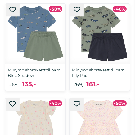
-50%
-40%
Minymo shorts-sett til barn,
Minymo shorts-sett til barn,
Blue Shadow
Lily Pad
135,-
161,-
269,-
269,-
-40%
-50%