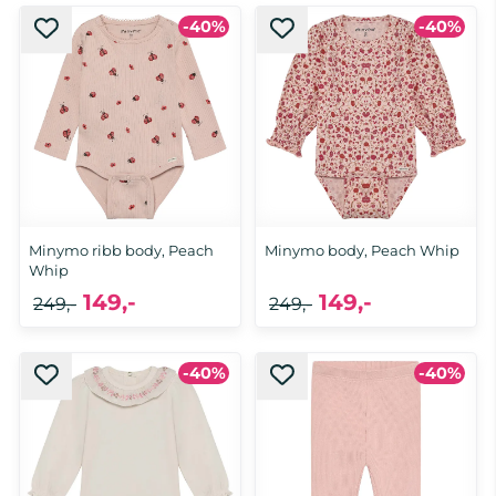
-40%
-40%
Minymo ribb body, Peach
Minymo body, Peach Whip
Whip
149,-
149,-
249,-
249,-
-40%
-40%