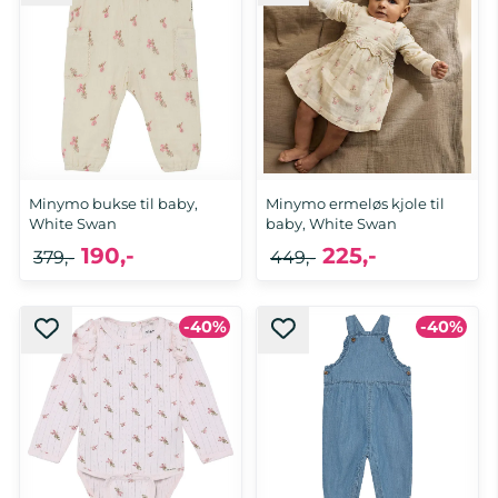
Minymo bukse til baby,
Minymo ermeløs kjole til
White Swan
baby, White Swan
190,-
225,-
379,-
449,-
-40%
-40%