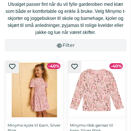
Utvalget passer fint når du vil fylle garderoben med klær
som både er komfortable og enkle å bruke. Velg Minymo t-
skjorter og joggebukser til skole og barnehage, kjoler og
skjørt til små anledninger, pyjamas til rolige kvelder eller
jakke og lue når været skifter.
Filter
-40%
-40%
Minymo kjole til barn, Silver
Minymo ribb genser til
Pink
barn, Silver Pink