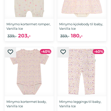
Minymo kortermet romper,
Minymo kjolebody til baby,
Vanilla Ice
Vanilla Ice
203,-
180,-
339,-
359,-
-40%
-40%
Minymo kortermet body,
Minymo leggings til baby,
Vanilla Ice
Vanilla Ice