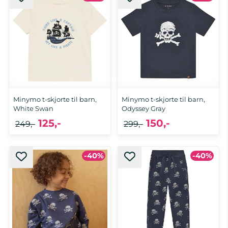
Minymo t-skjorte til barn,
Minymo t-skjorte til barn,
White Swan
Odyssey Gray
125,-
150,-
249,-
299,-
-40%
-40%