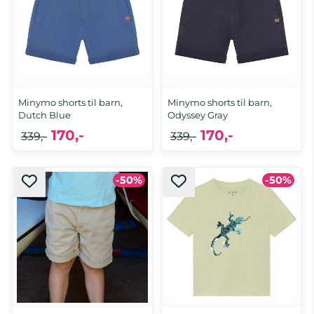
Minymo shorts til barn,
Minymo shorts til barn,
Dutch Blue
Odyssey Gray
170,-
170,-
339,-
339,-
-50%
-50%